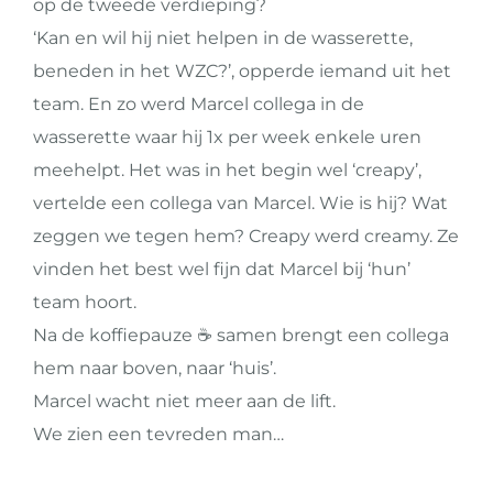
op de tweede verdieping?
‘Kan en wil hij niet helpen in de wasserette,
beneden in het WZC?’, opperde iemand uit het
team. En zo werd Marcel collega in de
wasserette waar hij 1x per week enkele uren
meehelpt. Het was in het begin wel ‘creapy’,
vertelde een collega van Marcel. Wie is hij? Wat
zeggen we tegen hem? Creapy werd creamy. Ze
vinden het best wel fijn dat Marcel bij ‘hun’
team hoort.
Na de koffiepauze ☕️ samen brengt een collega
hem naar boven, naar ‘huis’.
Marcel wacht niet meer aan de lift.
We zien een tevreden man…