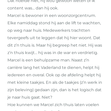
Dat hoefde niet, hij wou gewoon weten of ik
content was… dan hij ook.
Marcel is bewoner in een woonzorgcentrum.
Elke namiddag stond hij aan de lift te wachten,
op weg naar huis. Medewerkers trachtten
tevergeefs uit te leggen dat hij hier woont. Dat
dit z’n thuis is. Maar hij begreep het niet. Hij was
z’n thuis kwijt… hij was in de war en verdrietig.
Marcel is een behulpzame man. Naast z’n
carrière lang het Vaderland te dienen, helpt hij
iedereen en overal. Ook op de afdeling helpt hij
met kleine taakjes. En als de taakjes (z’n werk in
zijn beleving) gedaan zijn, dan is het logisch dat
je naar huis gaat. Niet?
Hoe kunnen we Marcel zich thuis laten voelen