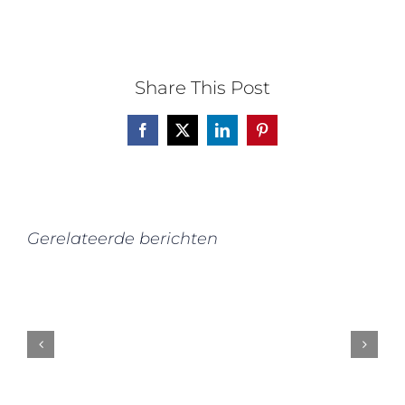
Share This Post
Facebook
X
LinkedIn
Pinterest
Gerelateerde berichten